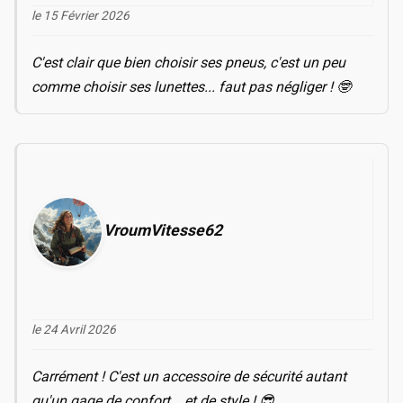
le 15 Février 2026
C'est clair que bien choisir ses pneus, c'est un peu
comme choisir ses lunettes... faut pas négliger ! 🤓
VroumVitesse62
le 24 Avril 2026
Carrément ! C'est un accessoire de sécurité autant
qu'un gage de confort... et de style ! 😎