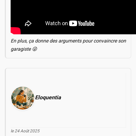
En plus, ça donne des arguments pour convaincre son
garagiste 😜
Eloquentia
le 24 Août 2025