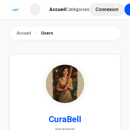
Accueil
Catégories
Connexion
Accueil
Users
>
CuraBell
INFIRMIER