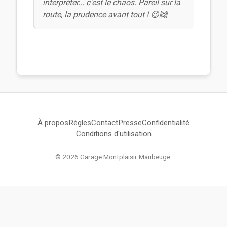
interpréter... c'est le chaos. Pareil sur la
route, la prudence avant tout ! 😉🙌
À propos
Règles
Contact
Presse
Confidentialité
Conditions d'utilisation
© 2026 Garage Montplaisir Maubeuge.